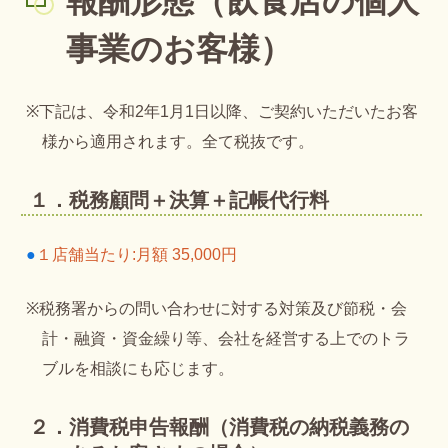
報酬形態（飲食店の個人
事業のお客様）
※下記は、令和2年1月1日以降、ご契約いただいたお客
様から適用されます。全て税抜です。
１．税務顧問＋決算＋記帳代行料
●
１店舗当たり:月額 35,000円
※税務署からの問い合わせに対する対策及び節税・会
計・融資・資金繰り等、会社を経営する上でのトラ
ブルを相談にも応じます。
２．消費税申告報酬（消費税の納税義務の