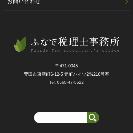
お問い合わせ
〒471-0045
豊田市東新町6-12-5 元町ハイツ2階216号室
0565-47-5522
Tel: 0565-47-5522
LINEで問い合わせ