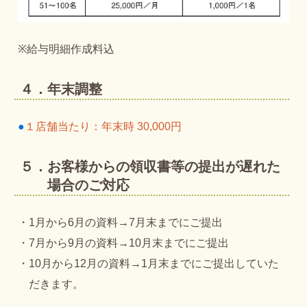
※給与明細作成料込
４．年末調整
●
１店舗当たり：年末時 30,000円
５．お客様からの領収書等の提出が遅れた
場合のご対応
・1月から6月の資料→7月末までにご提出
・7月から9月の資料→10月末までにご提出
・10月から12月の資料→1月末までにご提出していた
だきます。